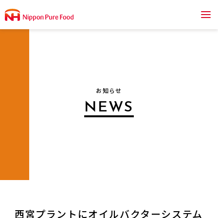
私たちの強み
商品案内
お知らせ
品質への取り組み
NEWS
会社情報
よくあるご質問
採用情報
西宮プラントにオイルバクターシステム